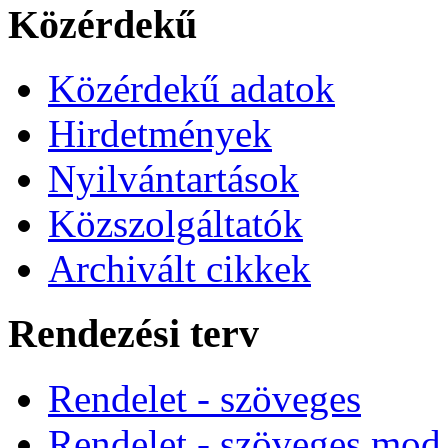
Közérdekű
Közérdekű adatok
Hirdetmények
Nyilvántartások
Közszolgáltatók
Archivált cikkek
Rendezési terv
Rendelet - szöveges
Rendelet - szöveges mod