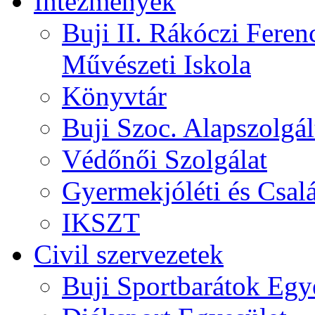
Intézmények
Buji II. Rákóczi Feren
Művészeti Iskola
Könyvtár
Buji Szoc. Alapszolgál
Védőnői Szolgálat
Gyermekjóléti és Csalá
IKSZT
Civil szervezetek
Buji Sportbarátok Egy