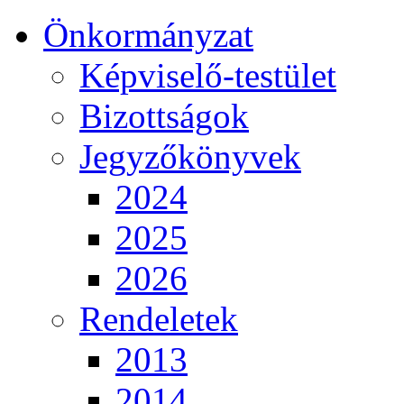
Önkormányzat
Képviselő-testület
Bizottságok
Jegyzőkönyvek
2024
2025
2026
Rendeletek
2013
2014