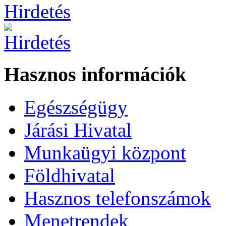
Hasznos információk
Egészségügy
Járási Hivatal
Munkaügyi központ
Földhivatal
Hasznos telefonszámok
Menetrendek