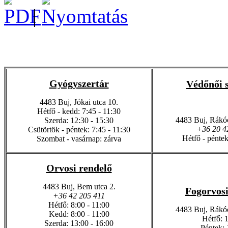
|
Gyógyszertár
Védőnői s
4483 Buj, Jókai utca 10.
Hétfő - kedd: 7:45 - 11:30
4483 Buj, Rákóc
Szerda: 12:30 - 15:30
+36 20 4
Csütörtök - péntek: 7:45 - 11:30
Hétfő - péntek
Szombat - vasárnap: zárva
Orvosi rendelő
4483 Buj, Bem utca 2.
Fogorvosi
+36 42 205 411
Hétfő: 8:00 - 11:00
4483 Buj, Rákóc
Kedd: 8:00 - 11:00
Hétfő: 1
Szerda: 13:00 - 16:00
Péntek: 