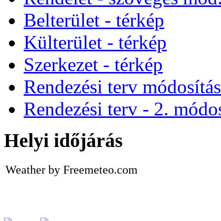
Belterület - térkép
Külterület - térkép
Szerkezet - térkép
Rendezési terv módosítá
Rendezési terv - 2. módos
Helyi időjárás
Weather by Freemeteo.com