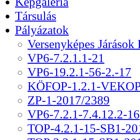
Képgaléria
Társulás
Pályázatok
Versenyképes Járások
VP6-7.2.1.1-21
VP6-19.2.1-56-2.-17
KÖFOP-1.2.1-VEKOP
ZP-1-2017/2389
VP6-7.2.1-7.4.12.2-16
TOP-4.2.1-15-SB1-20