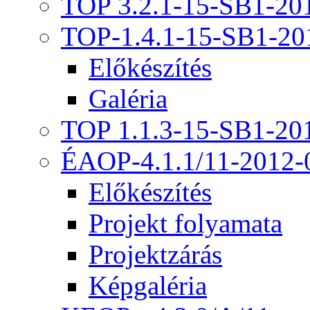
TOP 3.2.1-15-SB1-20
TOP-1.4.1-15-SB1-20
Előkészítés
Galéria
TOP 1.1.3-15-SB1-20
ÉAOP-4.1.1/11-2012-
Előkészítés
Projekt folyamata
Projektzárás
Képgaléria