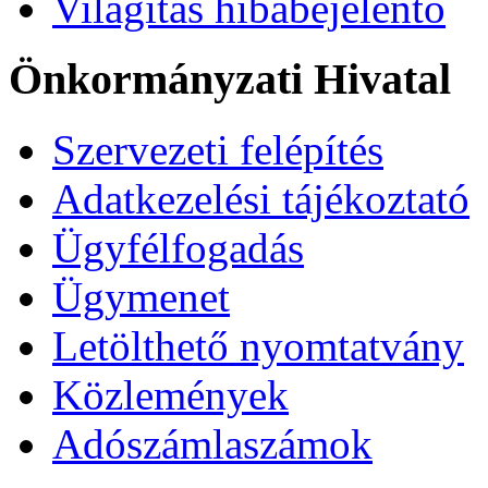
Világítás hibabejelentő
Önkormányzati Hivatal
Szervezeti felépítés
Adatkezelési tájékoztató
Ügyfélfogadás
Ügymenet
Letölthető nyomtatvány
Közlemények
Adószámlaszámok