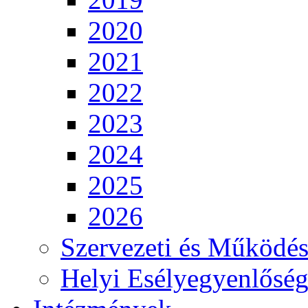
2020
2021
2022
2023
2024
2025
2026
Szervezeti és Működés
Helyi Esélyegyenlősé