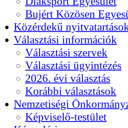
Diáksport Egyesület
Bujért Közösen Egyesü
Közérdekű nyitvatartáso
Választási információk
Választási szervek
Választási ügyintézés
2026. évi választás
Korábbi választások
Nemzetiségi Önkormány
Képviselő-testület