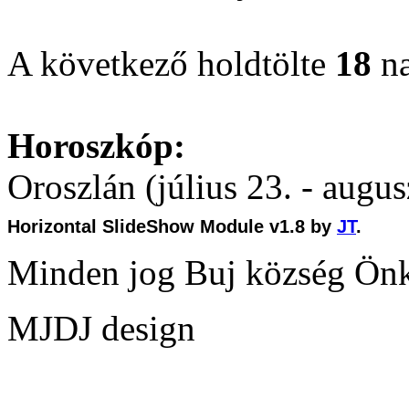
A következő holdtölte
18
na
Horoszkóp:
Oroszlán (július 23. - augus
Horizontal SlideShow Module v1.8 by
JT
.
Minden jog Buj község Ön
MJDJ design