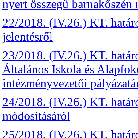
nyert összegű barnakőszén 
22/2018. (IV.26.) KT. határ
jelentésről
23/2018. (IV.26.) KT. határ
Általános Iskola és Alapfo
intézményvezetői pályázatá
24/2018. (IV.26.) KT. határ
módosításáról
25/2018. (IV.26.) KT. hatá