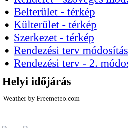
Belterület - térkép
Külterület - térkép
Szerkezet - térkép
Rendezési terv módosítá
Rendezési terv - 2. módos
Helyi időjárás
Weather by Freemeteo.com