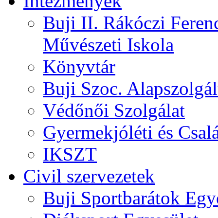
Intézmények
Buji II. Rákóczi Feren
Művészeti Iskola
Könyvtár
Buji Szoc. Alapszolgál
Védőnői Szolgálat
Gyermekjóléti és Csalá
IKSZT
Civil szervezetek
Buji Sportbarátok Egy