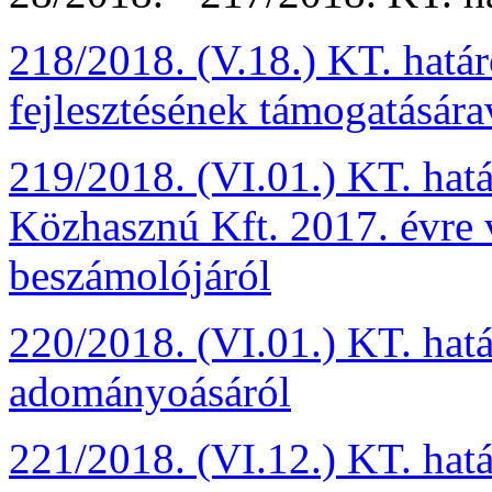
218/2018. (V.18.) KT. hatá
fejlesztésének támogatására
219/2018. (VI.01.) KT. ha
Közhasznú Kft. 2017. évre 
beszámolójáról
220/2018. (VI.01.) KT. hat
adományoásáról
221/2018. (VI.12.) KT. hatá