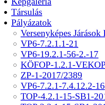
Képgaléria
Társulás
Pályázatok
Versenyképes Járások
VP6-7.2.1.1-21
VP6-19.2.1-56-2.-17
KÖFOP-1.2.1-VEKOP
ZP-1-2017/2389
VP6-7.2.1-7.4.12.2-16
TOP-4.2.1-15-SB1-20