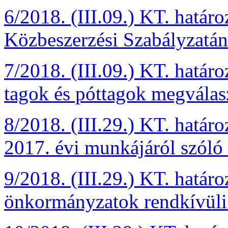
6/2018. (III.09.) KT. hatá
Közbeszerzési Szabályzatán
7/2018. (III.09.) KT. határo
tagok és póttagok megválas
8/2018. (III.29.) KT. határ
2017. évi munkájáról szóló
9/2018. (III.29.) KT. határo
önkormányzatok rendkívüli