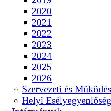
2020
2021
2022
2023
2024
2025
2026
Szervezeti és Működés
Helyi Esélyegyenlősé