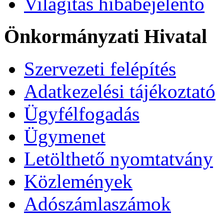
Világítás hibabejelentő
Önkormányzati Hivatal
Szervezeti felépítés
Adatkezelési tájékoztató
Ügyfélfogadás
Ügymenet
Letölthető nyomtatvány
Közlemények
Adószámlaszámok