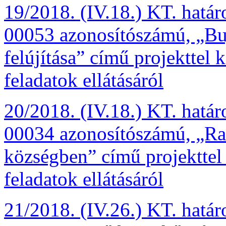
19/2018. (IV.18.) KT. hatá
00053 azonosítószámú, „Buj
felújítása” című projekttel 
feladatok ellátásáról
20/2018. (IV.18.) KT. hatá
00034 azonosítószámú, „Rak
községben” című projekttel 
feladatok ellátásáról
21/2018. (IV.26.) KT. határ