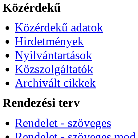
Közérdekű
Közérdekű adatok
Hirdetmények
Nyilvántartások
Közszolgáltatók
Archivált cikkek
Rendezési terv
Rendelet - szöveges
Rendelet - szöveges mod