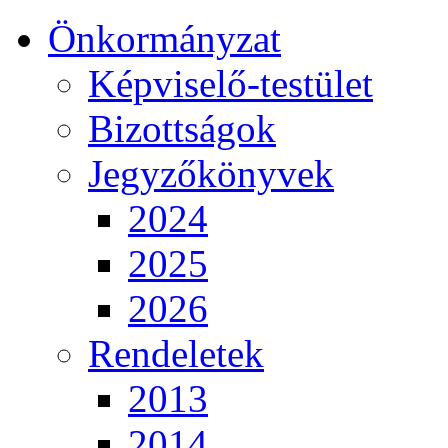
Önkormányzat
Képviselő-testület
Bizottságok
Jegyzőkönyvek
2024
2025
2026
Rendeletek
2013
2014