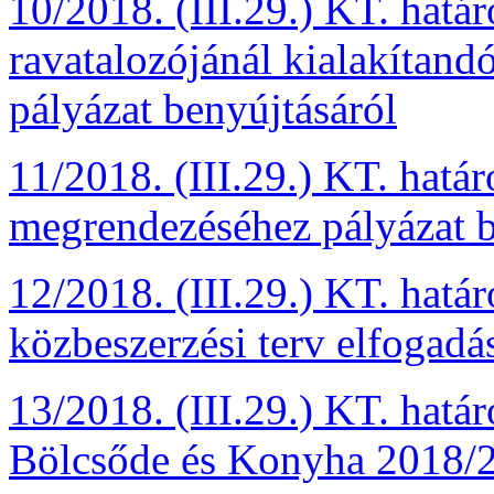
10/2018. (III.29.) KT. hatá
ravatalozójánál kialakítand
pályázat benyújtásáról
11/2018. (III.29.) KT. hatá
megrendezéséhez pályázat b
12/2018. (III.29.) KT. hatá
közbeszerzési terv elfogadá
13/2018. (III.29.) KT. hat
Bölcsőde és Konyha 2018/20