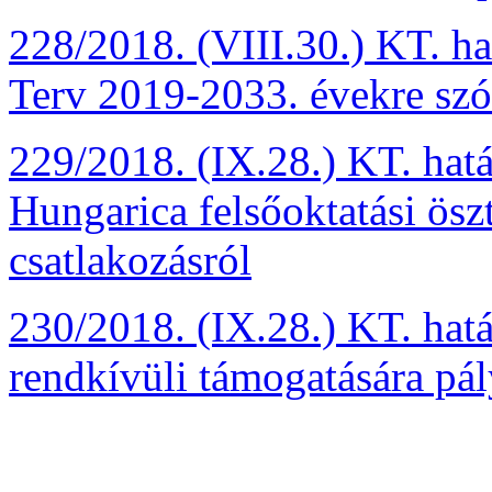
228/2018. (VIII.30.) KT. ha
Terv 2019-2033. évekre szól
229/2018. (IX.28.) KT. hatá
Hungarica felsőoktatási ösz
csatlakozásról
230/2018. (IX.28.) KT. ha
rendkívüli támogatására pál