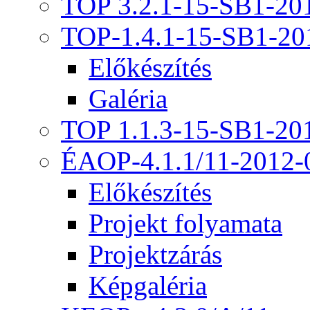
TOP 3.2.1-15-SB1-20
TOP-1.4.1-15-SB1-20
Előkészítés
Galéria
TOP 1.1.3-15-SB1-20
ÉAOP-4.1.1/11-2012-
Előkészítés
Projekt folyamata
Projektzárás
Képgaléria