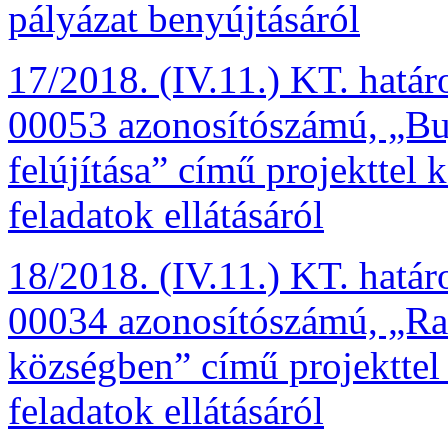
pályázat benyújtásáról
17/2018. (IV.11.) KT. hatá
00053 azonosítószámú, „Buj
felújítása” című projekttel k
feladatok ellátásáról
18/2018. (IV.11.) KT. hatá
00034 azonosítószámú, „Rak
községben” című projekttel k
feladatok ellátásáról