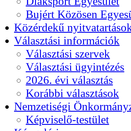
Diáksport Egyesület
Bujért Közösen Egyesü
Közérdekű nyitvatartáso
Választási információk
Választási szervek
Választási ügyintézés
2026. évi választás
Korábbi választások
Nemzetiségi Önkormány
Képviselő-testület