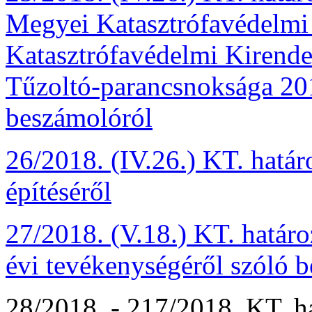
Megyei Katasztrófavédelmi
Katasztrófavédelmi Kirende
Tűzoltó-parancsnoksága 201
beszámolóról
26/2018. (IV.26.) KT. határo
építéséről
27/2018. (V.18.) KT. határo
évi tevékenységéről szóló 
28/2018. - 217/2018. KT. ha