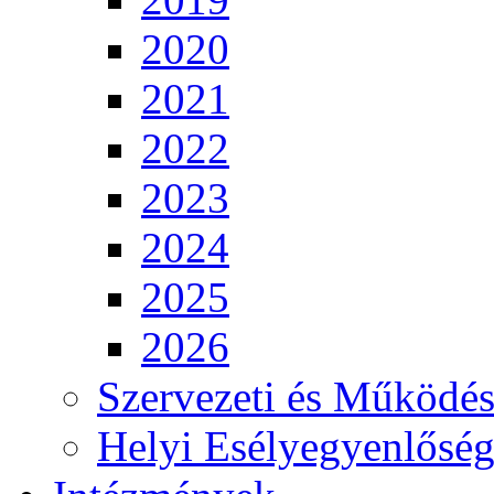
2020
2021
2022
2023
2024
2025
2026
Szervezeti és Működés
Helyi Esélyegyenlősé