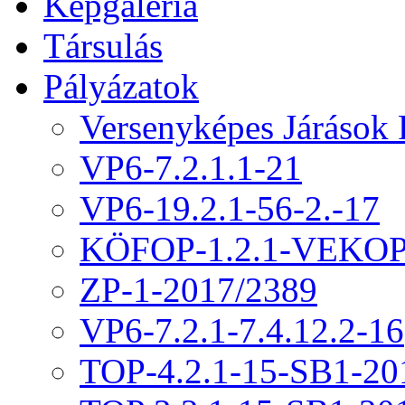
Képgaléria
Társulás
Pályázatok
Versenyképes Járások
VP6-7.2.1.1-21
VP6-19.2.1-56-2.-17
KÖFOP-1.2.1-VEKOP
ZP-1-2017/2389
VP6-7.2.1-7.4.12.2-16
TOP-4.2.1-15-SB1-20