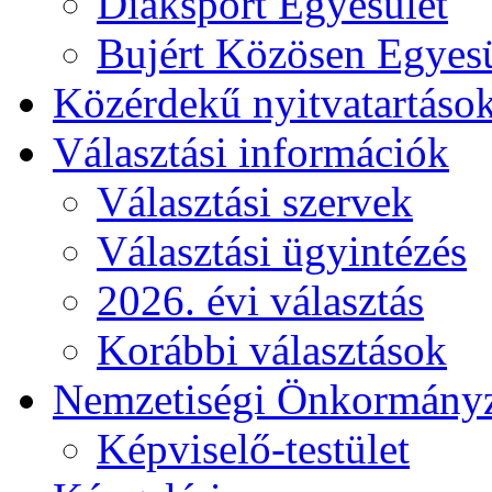
Diáksport Egyesület
Bujért Közösen Egyesü
Közérdekű nyitvatartáso
Választási információk
Választási szervek
Választási ügyintézés
2026. évi választás
Korábbi választások
Nemzetiségi Önkormány
Képviselő-testület