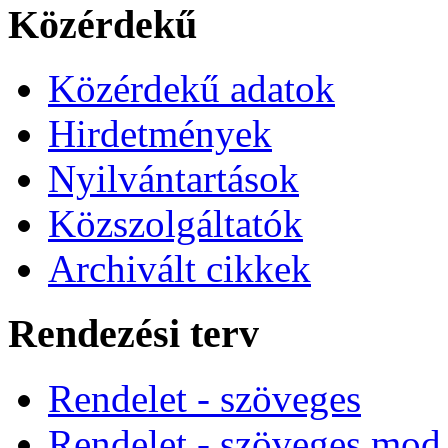
Közérdekű
Közérdekű adatok
Hirdetmények
Nyilvántartások
Közszolgáltatók
Archivált cikkek
Rendezési terv
Rendelet - szöveges
Rendelet - szöveges mod