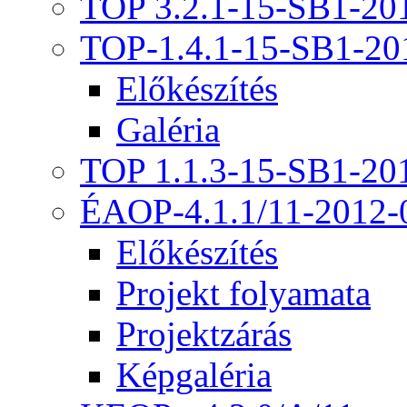
TOP 3.2.1-15-SB1-20
TOP-1.4.1-15-SB1-20
Előkészítés
Galéria
TOP 1.1.3-15-SB1-20
ÉAOP-4.1.1/11-2012-
Előkészítés
Projekt folyamata
Projektzárás
Képgaléria