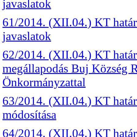
javaslatok
61/2014. (XII.04.) KT hat
javaslatok
62/2014. (XII.04.) KT hatá
megállapodás Buj Község 
Önkormányzattal
63/2014. (XII.04.) KT határ
módosítása
64/2014. (XII.04.) KT határ