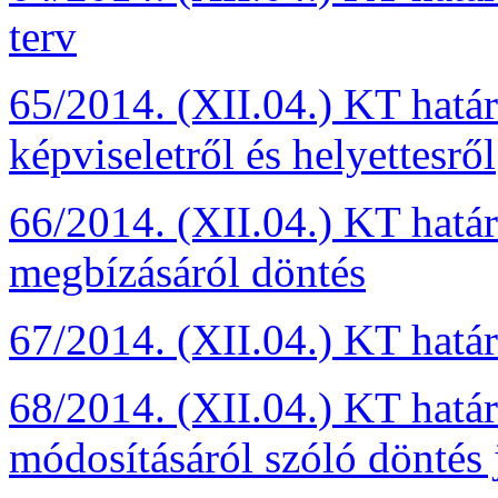
terv
65/2014. (XII.04.) KT hatá
képviseletről és helyettesről
66/2014. (XII.04.) KT hatá
megbízásáról döntés
67/2014. (XII.04.) KT határ
68/2014. (XII.04.) KT hatá
módosításáról szóló döntés