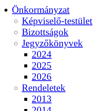
Önkormányzat
Képviselő-testület
Bizottságok
Jegyzőkönyvek
2024
2025
2026
Rendeletek
2013
2014