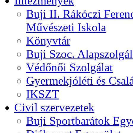
Intézmények
Buji II. Rákóczi Feren
Művészeti Iskola
Könyvtár
Buji Szoc. Alapszolgál
Védőnői Szolgálat
Gyermekjóléti és Csalá
IKSZT
Civil szervezetek
Buji Sportbarátok Egy