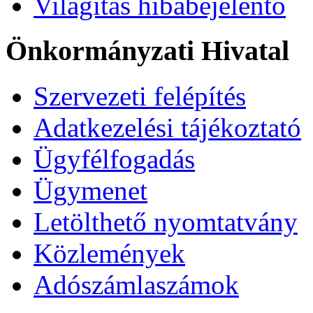
Világítás hibabejelentő
Önkormányzati Hivatal
Szervezeti felépítés
Adatkezelési tájékoztató
Ügyfélfogadás
Ügymenet
Letölthető nyomtatvány
Közlemények
Adószámlaszámok