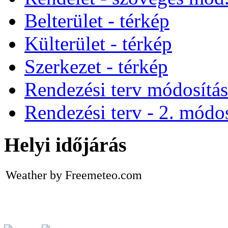
Belterület - térkép
Külterület - térkép
Szerkezet - térkép
Rendezési terv módosítá
Rendezési terv - 2. módos
Helyi időjárás
Weather by Freemeteo.com