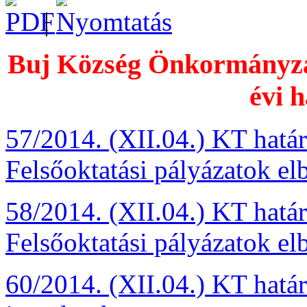
|
Buj Község Önkormányzat
évi h
57/2014. (XII.04.) KT hatá
Felsőoktatási pályázatok elb
58/2014. (XII.04.) KT hatá
Felsőoktatási pályázatok elb
60/2014. (XII.04.) KT hat