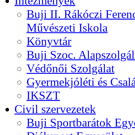
Intézmények
Buji II. Rákóczi Feren
Művészeti Iskola
Könyvtár
Buji Szoc. Alapszolgál
Védőnői Szolgálat
Gyermekjóléti és Csalá
IKSZT
Civil szervezetek
Buji Sportbarátok Egy