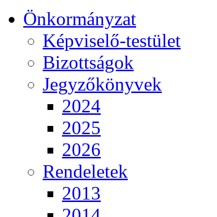
Önkormányzat
Képviselő-testület
Bizottságok
Jegyzőkönyvek
2024
2025
2026
Rendeletek
2013
2014