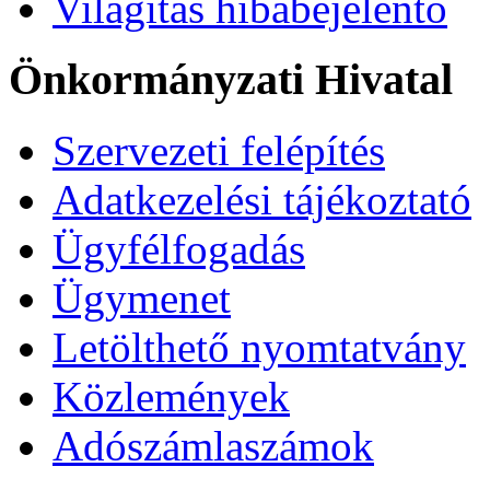
Világítás hibabejelentő
Önkormányzati Hivatal
Szervezeti felépítés
Adatkezelési tájékoztató
Ügyfélfogadás
Ügymenet
Letölthető nyomtatvány
Közlemények
Adószámlaszámok