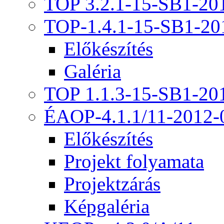
TOP 3.2.1-15-SB1-20
TOP-1.4.1-15-SB1-20
Előkészítés
Galéria
TOP 1.1.3-15-SB1-20
ÉAOP-4.1.1/11-2012-
Előkészítés
Projekt folyamata
Projektzárás
Képgaléria