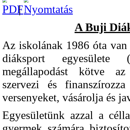
|
A Buji Diá
Az iskolának 1986 óta van
diáksport egyesülete 
megállapodást kötve az 
szervezi és finanszírozz
versenyeket, vásárolja és jav
Egyesületünk azzal a célla
gyermek számára biztosítot