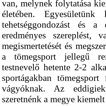
van, melynek folytatása kie
életében. Egyesületünk 
tehetséggondozást és a 
eredményes szereplést, v
megismertetését és megszer
a tömegsport jellegű r
testnevelő hetente 2-2 alk
sportágakban tömegsport 
vágyóknak. Az eddigiek
szeretnénk a megye kiemelt 