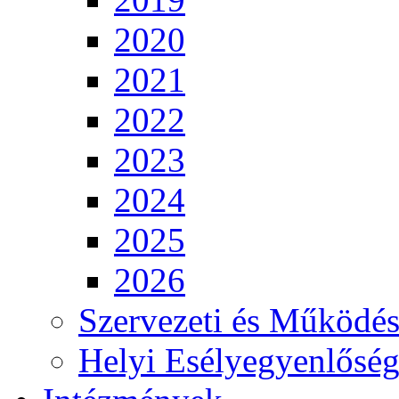
2020
2021
2022
2023
2024
2025
2026
Szervezeti és Működés
Helyi Esélyegyenlősé