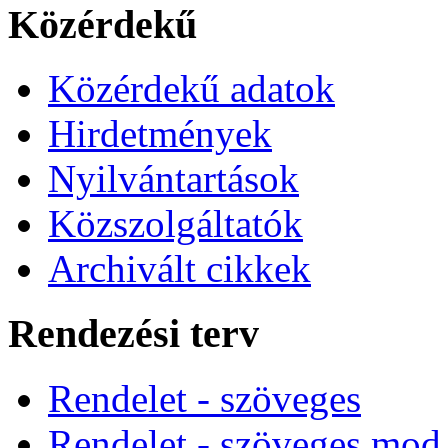
Közérdekű
Közérdekű adatok
Hirdetmények
Nyilvántartások
Közszolgáltatók
Archivált cikkek
Rendezési terv
Rendelet - szöveges
Rendelet - szöveges mod