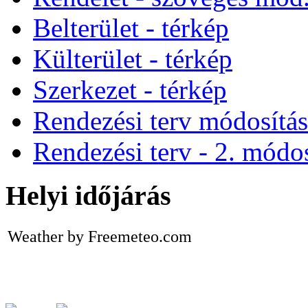
Belterület - térkép
Külterület - térkép
Szerkezet - térkép
Rendezési terv módosítá
Rendezési terv - 2. módos
Helyi időjárás
Weather by Freemeteo.com