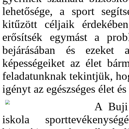
lehetősége, a sport segít
kitűzött céljaik érdekében
erősítsék egymást a pro
bejárásában és ezeket a
képességeiket az élet bárm
feladatunknak tekintjük, h
igényt az egészséges élet és
A Buji
iskola sporttevékenység