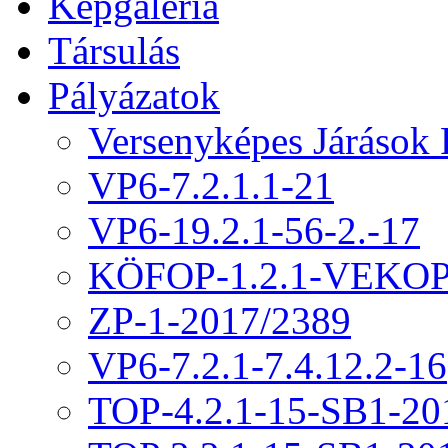
Képgaléria
Társulás
Pályázatok
Versenyképes Járások
VP6-7.2.1.1-21
VP6-19.2.1-56-2.-17
KÖFOP-1.2.1-VEKOP
ZP-1-2017/2389
VP6-7.2.1-7.4.12.2-16
TOP-4.2.1-15-SB1-20