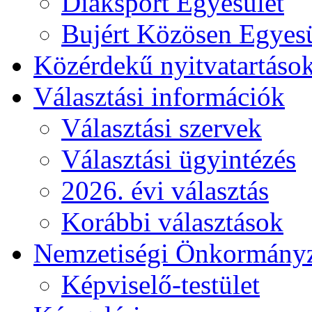
Diáksport Egyesület
Bujért Közösen Egyesü
Közérdekű nyitvatartáso
Választási információk
Választási szervek
Választási ügyintézés
2026. évi választás
Korábbi választások
Nemzetiségi Önkormány
Képviselő-testület