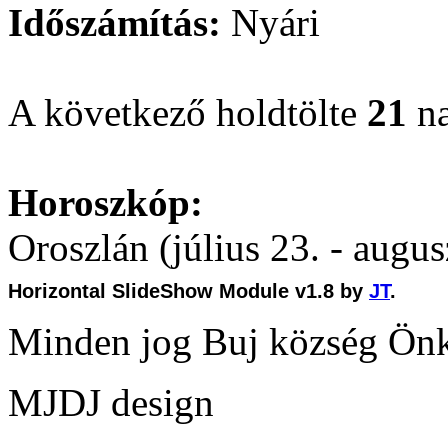
Időszámítás:
Nyári
A következő holdtölte
21
na
Horoszkóp:
Oroszlán (július 23. - augus
Horizontal SlideShow Module v1.8 by
JT
.
Minden jog Buj község Ön
MJDJ design