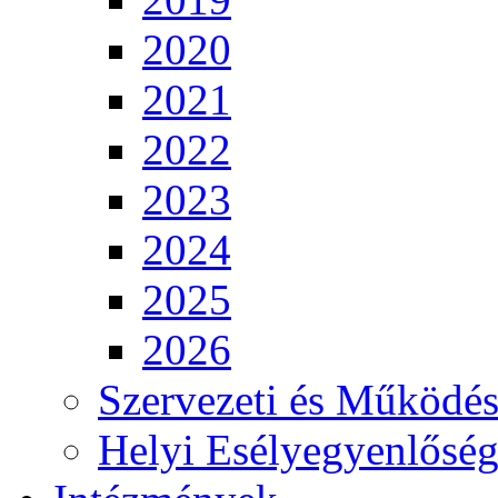
2020
2021
2022
2023
2024
2025
2026
Szervezeti és Működés
Helyi Esélyegyenlősé