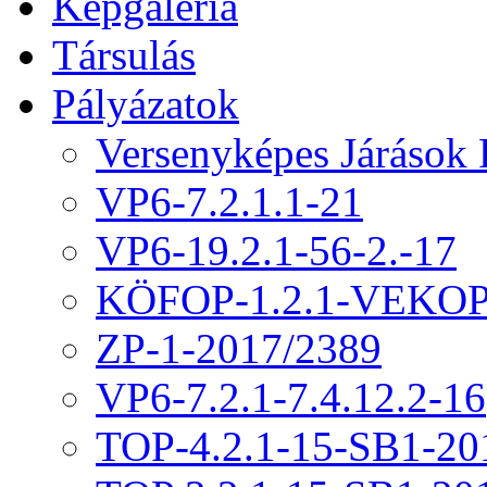
Képgaléria
Társulás
Pályázatok
Versenyképes Járások
VP6-7.2.1.1-21
VP6-19.2.1-56-2.-17
KÖFOP-1.2.1-VEKOP
ZP-1-2017/2389
VP6-7.2.1-7.4.12.2-16
TOP-4.2.1-15-SB1-20