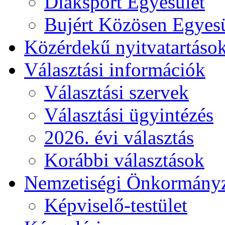
Diáksport Egyesület
Bujért Közösen Egyesü
Közérdekű nyitvatartáso
Választási információk
Választási szervek
Választási ügyintézés
2026. évi választás
Korábbi választások
Nemzetiségi Önkormány
Képviselő-testület