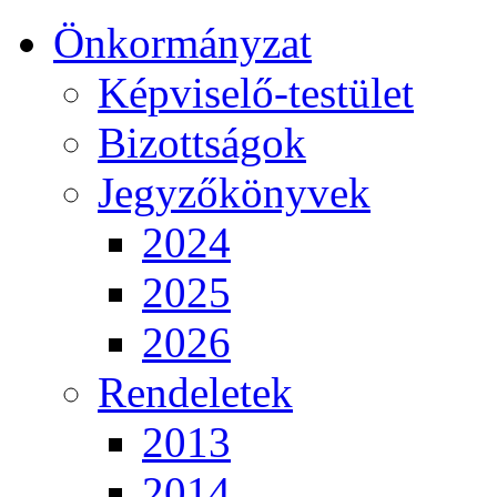
Önkormányzat
Képviselő-testület
Bizottságok
Jegyzőkönyvek
2024
2025
2026
Rendeletek
2013
2014