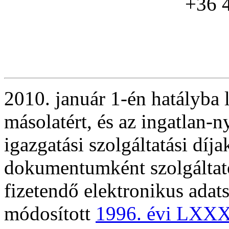
+36 
2010. január 1-én hatályba l
másolatért, és az ingatlan-ny
igazgatási szolgáltatási díj
dokumentumként szolgáltato
fizetendő elektronikus adats
módosított
1996. évi LXXX