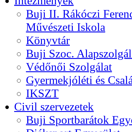
Intézmények
Buji II. Rákóczi Feren
Művészeti Iskola
Könyvtár
Buji Szoc. Alapszolgál
Védőnői Szolgálat
Gyermekjóléti és Csalá
IKSZT
Civil szervezetek
Buji Sportbarátok Egy