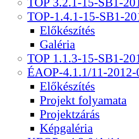
TOP 3.2.1-15-SB1-20
TOP-1.4.1-15-SB1-20
Előkészítés
Galéria
TOP 1.1.3-15-SB1-20
ÉAOP-4.1.1/11-2012-
Előkészítés
Projekt folyamata
Projektzárás
Képgaléria