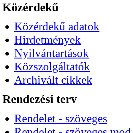
Közérdekű
Közérdekű adatok
Hirdetmények
Nyilvántartások
Közszolgáltatók
Archivált cikkek
Rendezési terv
Rendelet - szöveges
Rendelet - szöveges mod