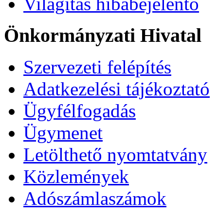
Világítás hibabejelentő
Önkormányzati Hivatal
Szervezeti felépítés
Adatkezelési tájékoztató
Ügyfélfogadás
Ügymenet
Letölthető nyomtatvány
Közlemények
Adószámlaszámok