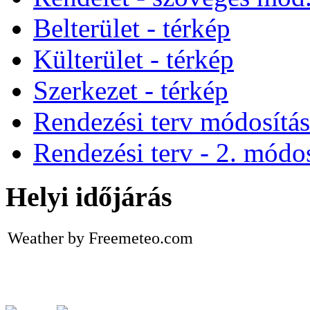
Belterület - térkép
Külterület - térkép
Szerkezet - térkép
Rendezési terv módosítá
Rendezési terv - 2. módos
Helyi időjárás
Weather by Freemeteo.com