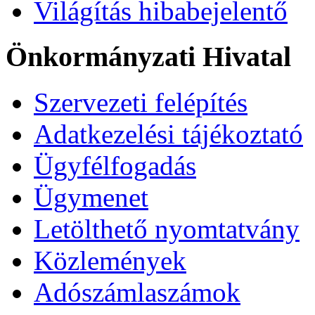
Világítás hibabejelentő
Önkormányzati Hivatal
Szervezeti felépítés
Adatkezelési tájékoztató
Ügyfélfogadás
Ügymenet
Letölthető nyomtatvány
Közlemények
Adószámlaszámok