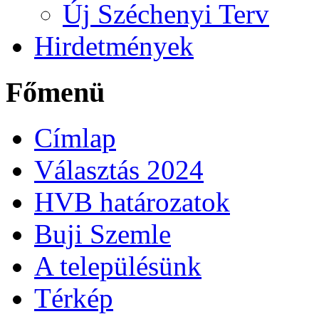
Új Széchenyi Terv
Hirdetmények
Főmenü
Címlap
Választás 2024
HVB határozatok
Buji Szemle
A településünk
Térkép