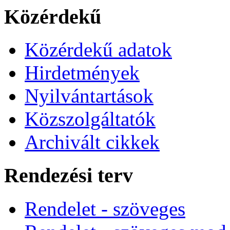
Közérdekű
Közérdekű adatok
Hirdetmények
Nyilvántartások
Közszolgáltatók
Archivált cikkek
Rendezési terv
Rendelet - szöveges