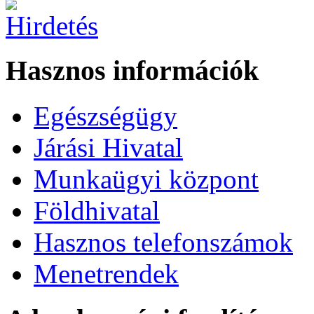
Hasznos információk
Egészségügy
Járási Hivatal
Munkaügyi központ
Földhivatal
Hasznos telefonszámok
Menetrendek