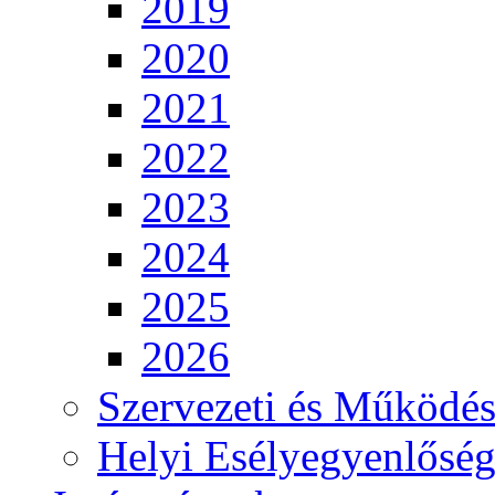
2019
2020
2021
2022
2023
2024
2025
2026
Szervezeti és Működés
Helyi Esélyegyenlősé