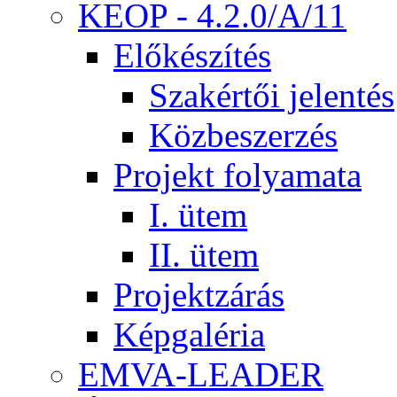
KEOP - 4.2.0/A/11
Előkészítés
Szakértői jelentés
Közbeszerzés
Projekt folyamata
I. ütem
II. ütem
Projektzárás
Képgaléria
EMVA-LEADER