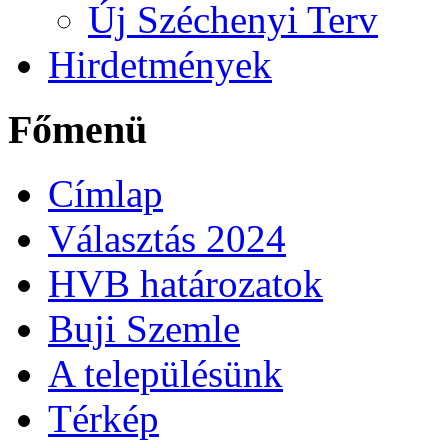
Új Széchenyi Terv
Hirdetmények
Főmenü
Címlap
Választás 2024
HVB határozatok
Buji Szemle
A településünk
Térkép