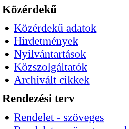
Közérdekű
Közérdekű adatok
Hirdetmények
Nyilvántartások
Közszolgáltatók
Archivált cikkek
Rendezési terv
Rendelet - szöveges