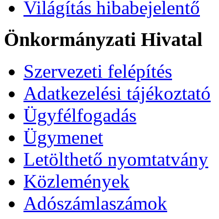
Világítás hibabejelentő
Önkormányzati Hivatal
Szervezeti felépítés
Adatkezelési tájékoztató
Ügyfélfogadás
Ügymenet
Letölthető nyomtatvány
Közlemények
Adószámlaszámok