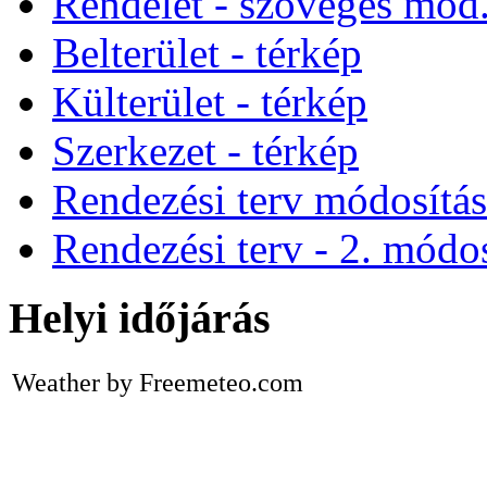
Rendelet - szöveges mod
Belterület - térkép
Külterület - térkép
Szerkezet - térkép
Rendezési terv módosítá
Rendezési terv - 2. módos
Helyi időjárás
Weather by Freemeteo.com