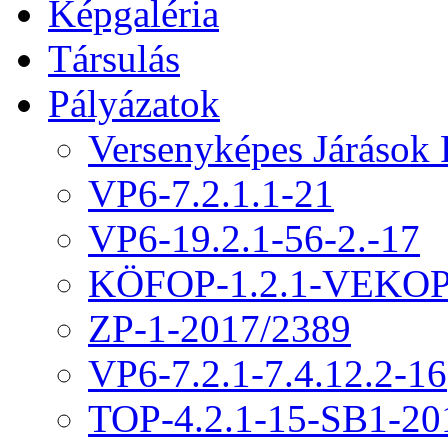
Képgaléria
Társulás
Pályázatok
Versenyképes Járások
VP6-7.2.1.1-21
VP6-19.2.1-56-2.-17
KÖFOP-1.2.1-VEKOP
ZP-1-2017/2389
VP6-7.2.1-7.4.12.2-16
TOP-4.2.1-15-SB1-20