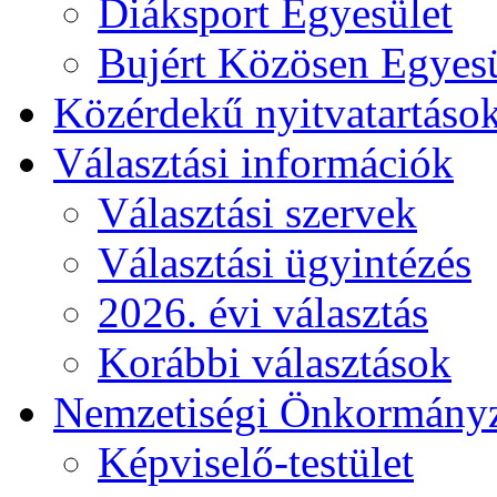
Diáksport Egyesület
Bujért Közösen Egyesü
Közérdekű nyitvatartáso
Választási információk
Választási szervek
Választási ügyintézés
2026. évi választás
Korábbi választások
Nemzetiségi Önkormány
Képviselő-testület