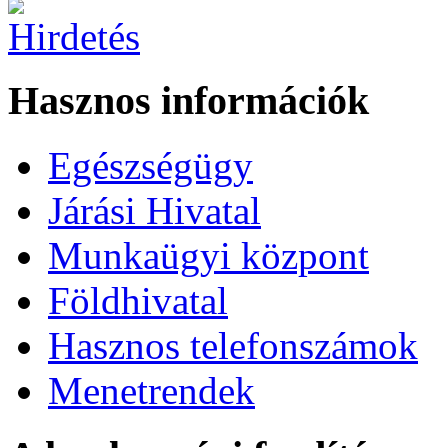
Hasznos információk
Egészségügy
Járási Hivatal
Munkaügyi központ
Földhivatal
Hasznos telefonszámok
Menetrendek