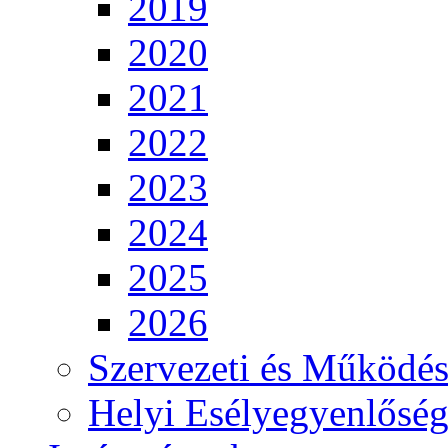
2019
2020
2021
2022
2023
2024
2025
2026
Szervezeti és Működés
Helyi Esélyegyenlősé