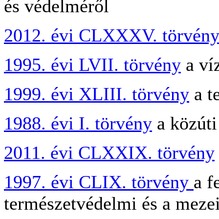
és védelméről
2012. évi CLXXXV. törvén
1995. évi LVII. törvény
a ví
1999. évi XLIII. törvény
a t
1988. évi I. törvény
a közúti
2011. évi CLXXIX. törvény
1997. évi CLIX. törvény
a f
természetvédelmi és a mezei