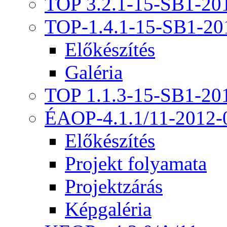
TOP 3.2.1-15-SB1-20
TOP-1.4.1-15-SB1-20
Előkészítés
Galéria
TOP 1.1.3-15-SB1-20
ÉAOP-4.1.1/11-2012-
Előkészítés
Projekt folyamata
Projektzárás
Képgaléria