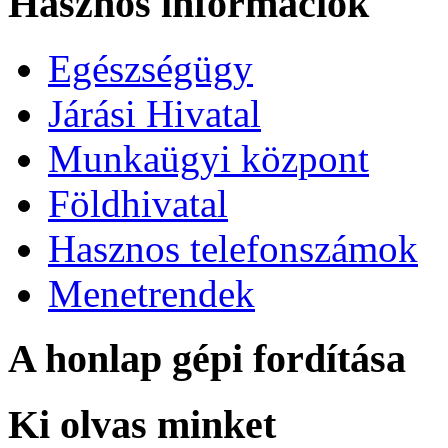
Hasznos információk
Egészségügy
Járási Hivatal
Munkaügyi központ
Földhivatal
Hasznos telefonszámok
Menetrendek
A honlap gépi fordítása
Ki olvas minket