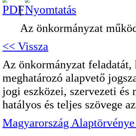
|
Az önkormányzat működé
<< Vissza
Az önkormányzat feladatát, 
meghatározó alapvető jogsza
jogi eszközei, szervezeti és
hatályos és teljes szövege a
Magyarország Alaptörvény