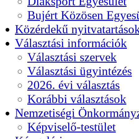
Diáksport Egyesület
Bujért Közösen Egyesü
Közérdekű nyitvatartáso
Választási információk
Választási szervek
Választási ügyintézés
2026. évi választás
Korábbi választások
Nemzetiségi Önkormány
Képviselő-testület