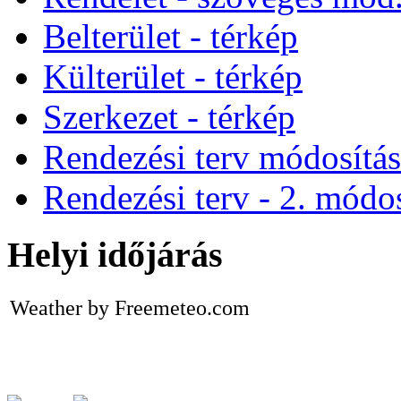
Belterület - térkép
Külterület - térkép
Szerkezet - térkép
Rendezési terv módosítá
Rendezési terv - 2. módos
Helyi időjárás
Weather by Freemeteo.com