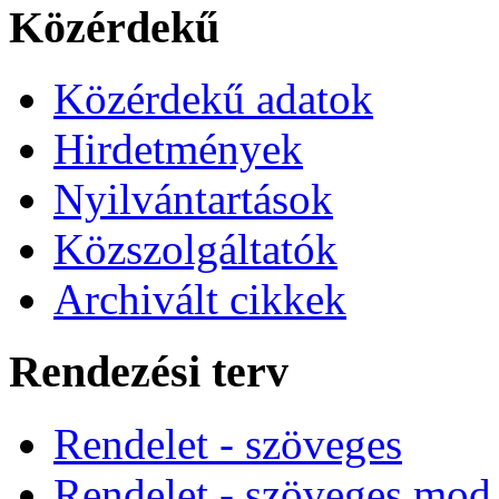
Közérdekű
Közérdekű adatok
Hirdetmények
Nyilvántartások
Közszolgáltatók
Archivált cikkek
Rendezési terv
Rendelet - szöveges
Rendelet - szöveges mod