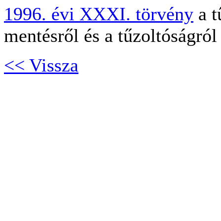
1996. évi XXXI. törvény
a t
mentésről és a tűzoltóságról
<< Vissza