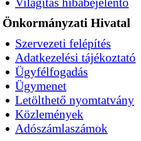
Világítás hibabejelentő
Önkormányzati Hivatal
Szervezeti felépítés
Adatkezelési tájékoztató
Ügyfélfogadás
Ügymenet
Letölthető nyomtatvány
Közlemények
Adószámlaszámok