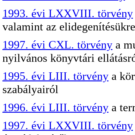
1993. évi LXXVIII. törvény
valamint az elidegenítésükr
1997. évi CXL. törvény
a mu
nyilvános könyvtári ellátásr
1995. évi LIII. törvény
a kör
szabályairól
1996. évi LIII. törvény
a ter
1997. évi LXXVIII. törvény