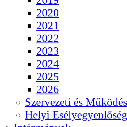
2020
2021
2022
2023
2024
2025
2026
Szervezeti és Működés
Helyi Esélyegyenlősé