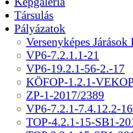
Képgaléria
Társulás
Pályázatok
Versenyképes Járások
VP6-7.2.1.1-21
VP6-19.2.1-56-2.-17
KÖFOP-1.2.1-VEKOP
ZP-1-2017/2389
VP6-7.2.1-7.4.12.2-16
TOP-4.2.1-15-SB1-20