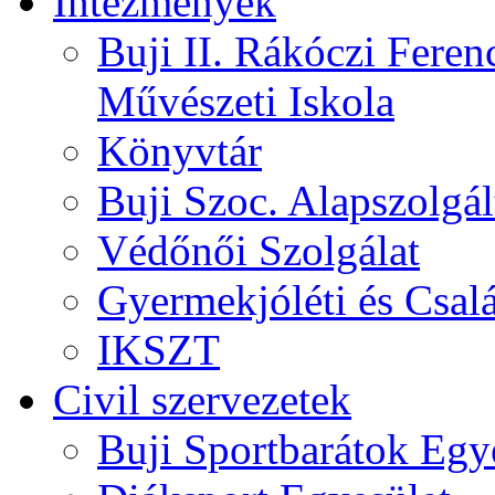
Intézmények
Buji II. Rákóczi Feren
Művészeti Iskola
Könyvtár
Buji Szoc. Alapszolgál
Védőnői Szolgálat
Gyermekjóléti és Csalá
IKSZT
Civil szervezetek
Buji Sportbarátok Egy