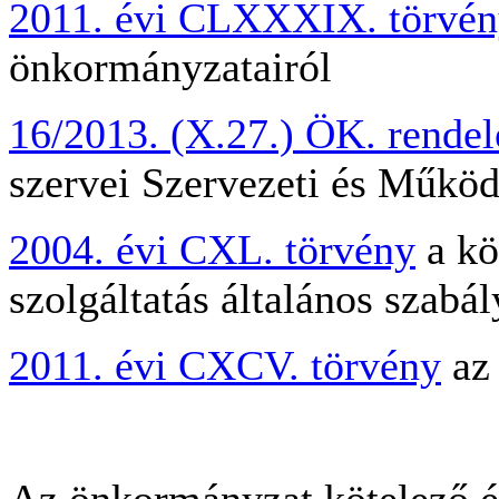
2011. évi CLXXXIX. törvé
önkormányzatairól
16/2013. (X.27.) ÖK. rendel
szervei Szervezeti és Működ
2004. évi CXL. törvény
a kö
szolgáltatás általános szabál
2011. évi CXCV. törvény
az 