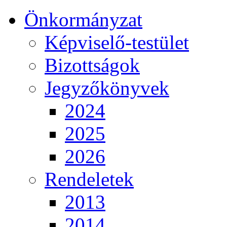
Önkormányzat
Képviselő-testület
Bizottságok
Jegyzőkönyvek
2024
2025
2026
Rendeletek
2013
2014