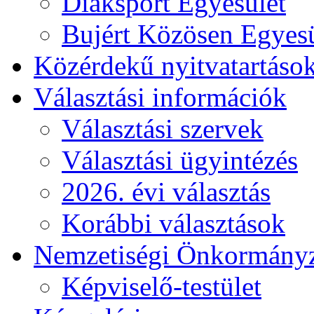
Diáksport Egyesület
Bujért Közösen Egyesü
Közérdekű nyitvatartáso
Választási információk
Választási szervek
Választási ügyintézés
2026. évi választás
Korábbi választások
Nemzetiségi Önkormány
Képviselő-testület