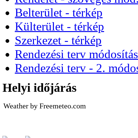
Belterület - térkép
Külterület - térkép
Szerkezet - térkép
Rendezési terv módosítá
Rendezési terv - 2. módos
Helyi időjárás
Weather by Freemeteo.com