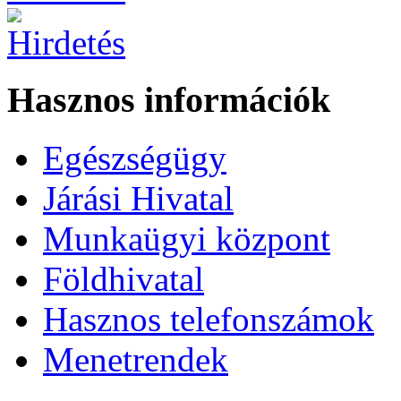
Hasznos információk
Egészségügy
Járási Hivatal
Munkaügyi központ
Földhivatal
Hasznos telefonszámok
Menetrendek