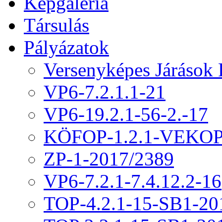
Képgaléria
Társulás
Pályázatok
Versenyképes Járások
VP6-7.2.1.1-21
VP6-19.2.1-56-2.-17
KÖFOP-1.2.1-VEKOP
ZP-1-2017/2389
VP6-7.2.1-7.4.12.2-16
TOP-4.2.1-15-SB1-20