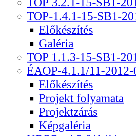
TOP 3.2.1-15-SB1-20
TOP-1.4.1-15-SB1-20
Előkészítés
Galéria
TOP 1.1.3-15-SB1-20
ÉAOP-4.1.1/11-2012-
Előkészítés
Projekt folyamata
Projektzárás
Képgaléria