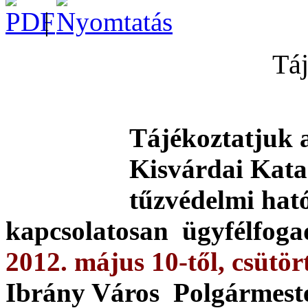
|
Táj
Tájékoztatjuk a
Kisvárdai Kata
tűzvédelmi hat
kapcsolatosan ügyfélfogad
2012. május 10-től, csütör
Ibrány Város Polgármester