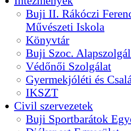
Intézmények
Buji II. Rákóczi Feren
Művészeti Iskola
Könyvtár
Buji Szoc. Alapszolgál
Védőnői Szolgálat
Gyermekjóléti és Csalá
IKSZT
Civil szervezetek
Buji Sportbarátok Egy