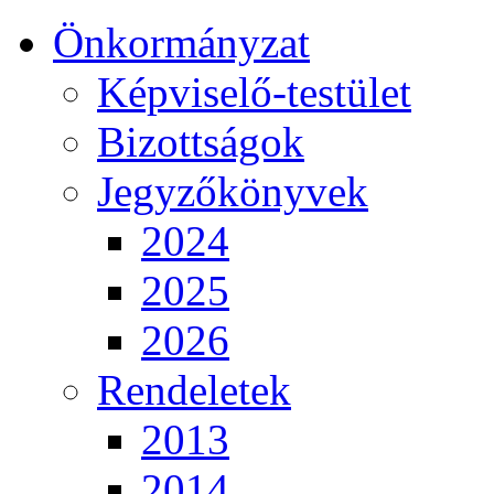
Önkormányzat
Képviselő-testület
Bizottságok
Jegyzőkönyvek
2024
2025
2026
Rendeletek
2013
2014