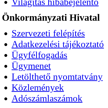
Világítás hibabejelentő
Önkormányzati Hivatal
Szervezeti felépítés
Adatkezelési tájékoztató
Ügyfélfogadás
Ügymenet
Letölthető nyomtatvány
Közlemények
Adószámlaszámok