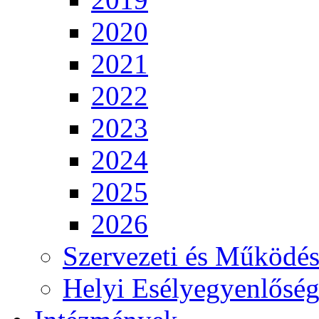
2020
2021
2022
2023
2024
2025
2026
Szervezeti és Működés
Helyi Esélyegyenlősé