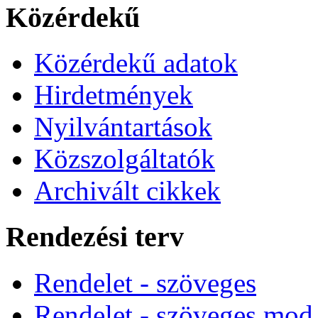
Közérdekű
Közérdekű adatok
Hirdetmények
Nyilvántartások
Közszolgáltatók
Archivált cikkek
Rendezési terv
Rendelet - szöveges
Rendelet - szöveges mod