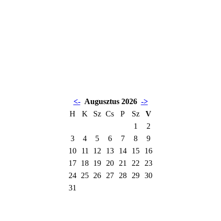
<-
Augusztus 2026
->
H
K
Sz
Cs
P
Sz
V
1
2
3
4
5
6
7
8
9
10
11
12
13
14
15
16
17
18
19
20
21
22
23
24
25
26
27
28
29
30
31