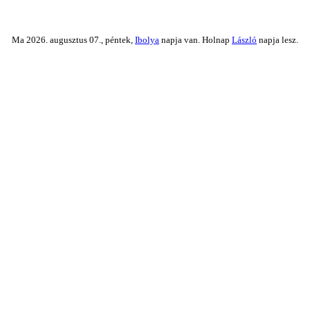
Ma 2026. augusztus 07., péntek,
Ibolya
napja van. Holnap
László
napja lesz.