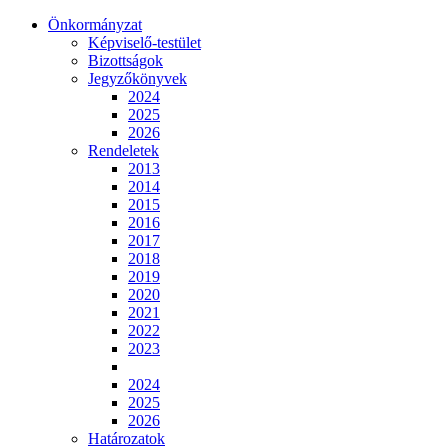
Önkormányzat
Képviselő-testület
Bizottságok
Jegyzőkönyvek
2024
2025
2026
Rendeletek
2013
2014
2015
2016
2017
2018
2019
2020
2021
2022
2023
2024
2025
2026
Határozatok