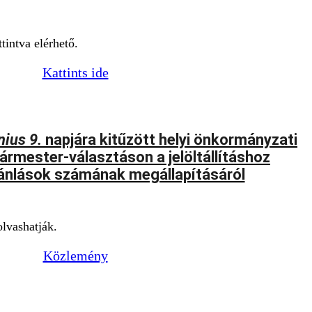
tintva elérhető.
Kattints ide
nius 9.
napjára kitűzött helyi önkormányzati
ármester-választáson a jelöltállításhoz
ánlások számának megállapításáról
lvashatják.
Közlemény