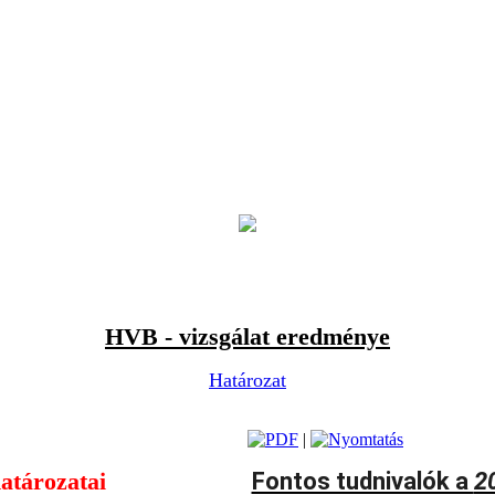
HVB - vizsgálat eredménye
Határozat
|
atározatai
Fontos tudnivalók a
20