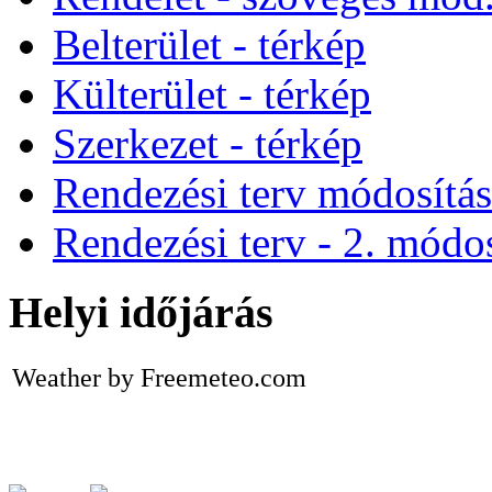
Belterület - térkép
Külterület - térkép
Szerkezet - térkép
Rendezési terv módosítá
Rendezési terv - 2. módos
Helyi időjárás
Weather by Freemeteo.com