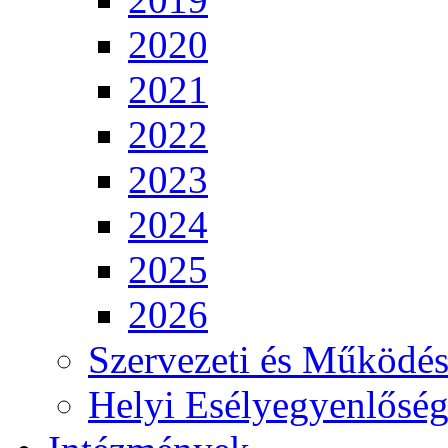
2020
2021
2022
2023
2024
2025
2026
Szervezeti és Működés
Helyi Esélyegyenlősé