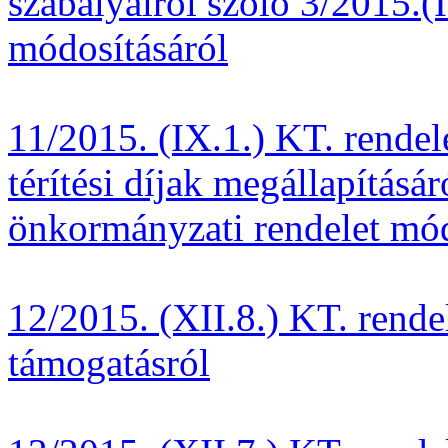
szabályairól szóló 3/2015.(
módosításáról
11/2015. (IX.1.) KT. rendel
térítési díjak megállapításá
önkormányzati rendelet mód
12/2015. (XII.8.) KT. rendel
támogatásról