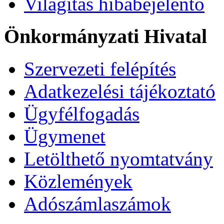
Világítás hibabejelentő
Önkormányzati Hivatal
Szervezeti felépítés
Adatkezelési tájékoztató
Ügyfélfogadás
Ügymenet
Letölthető nyomtatvány
Közlemények
Adószámlaszámok