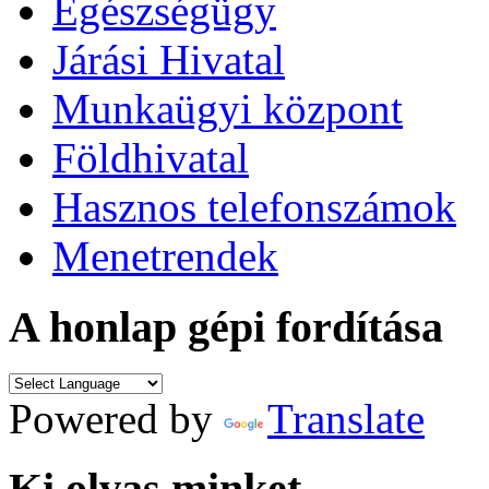
Egészségügy
Járási Hivatal
Munkaügyi központ
Földhivatal
Hasznos telefonszámok
Menetrendek
A honlap gépi fordítása
Powered by
Translate
Ki olvas minket