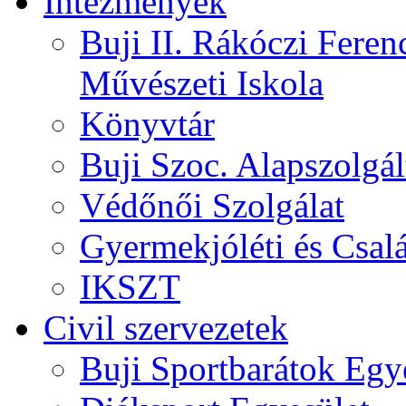
Intézmények
Buji II. Rákóczi Feren
Művészeti Iskola
Könyvtár
Buji Szoc. Alapszolgál
Védőnői Szolgálat
Gyermekjóléti és Csalá
IKSZT
Civil szervezetek
Buji Sportbarátok Egy