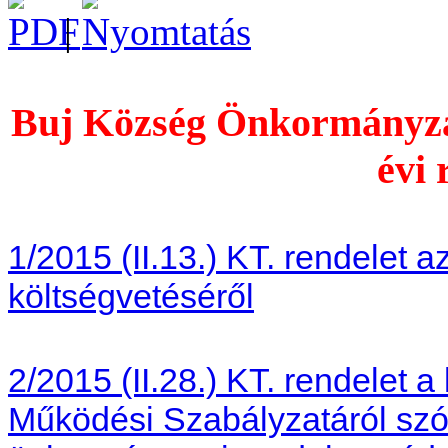
|
Buj Község Önkormányzat
évi 
1/2015 (II.13.) KT. rendelet 
költségvetéséről
2/2015 (II.28.) KT. rendelet a
Működési Szabályzatáról szól