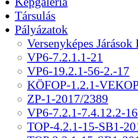
Képgaléria
Társulás
Pályázatok
Versenyképes Járások
VP6-7.2.1.1-21
VP6-19.2.1-56-2.-17
KÖFOP-1.2.1-VEKOP
ZP-1-2017/2389
VP6-7.2.1-7.4.12.2-16
TOP-4.2.1-15-SB1-20