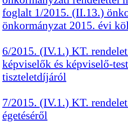
foglalt 1/2015. (II.13.) önk
önkormányzat 2015. évi köl
6/2015. (IV.1.) KT. rendele
képviselők és képviselő-test
tiszteletdíjáról
7/2015. (IV.1.) KT. rendelet 
égetéséről