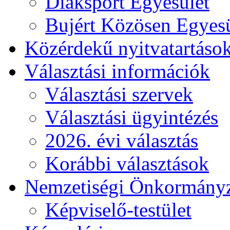
Diáksport Egyesület
Bujért Közösen Egyesü
Közérdekű nyitvatartáso
Választási információk
Választási szervek
Választási ügyintézés
2026. évi választás
Korábbi választások
Nemzetiségi Önkormány
Képviselő-testület