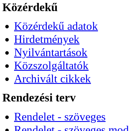
Közérdekű
Közérdekű adatok
Hirdetmények
Nyilvántartások
Közszolgáltatók
Archivált cikkek
Rendezési terv
Rendelet - szöveges
Rendelet - szöveges mod