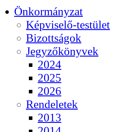
Önkormányzat
Képviselő-testület
Bizottságok
Jegyzőkönyvek
2024
2025
2026
Rendeletek
2013
2014