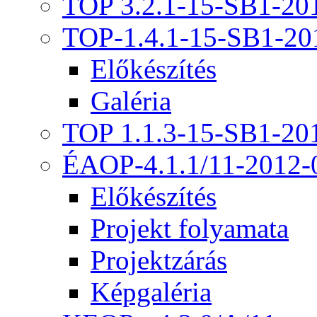
TOP 3.2.1-15-SB1-20
TOP-1.4.1-15-SB1-20
Előkészítés
Galéria
TOP 1.1.3-15-SB1-20
ÉAOP-4.1.1/11-2012-
Előkészítés
Projekt folyamata
Projektzárás
Képgaléria