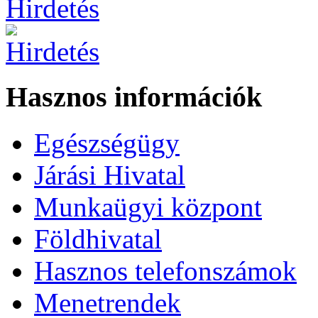
Hasznos információk
Egészségügy
Járási Hivatal
Munkaügyi központ
Földhivatal
Hasznos telefonszámok
Menetrendek