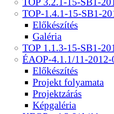
TOP 3.2.1-15-SB1-20
TOP-1.4.1-15-SB1-20
Előkészítés
Galéria
TOP 1.1.3-15-SB1-20
ÉAOP-4.1.1/11-2012-
Előkészítés
Projekt folyamata
Projektzárás
Képgaléria