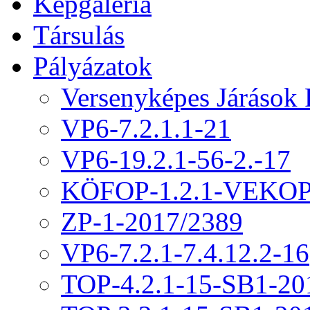
Képgaléria
Társulás
Pályázatok
Versenyképes Járások
VP6-7.2.1.1-21
VP6-19.2.1-56-2.-17
KÖFOP-1.2.1-VEKOP
ZP-1-2017/2389
VP6-7.2.1-7.4.12.2-16
TOP-4.2.1-15-SB1-20