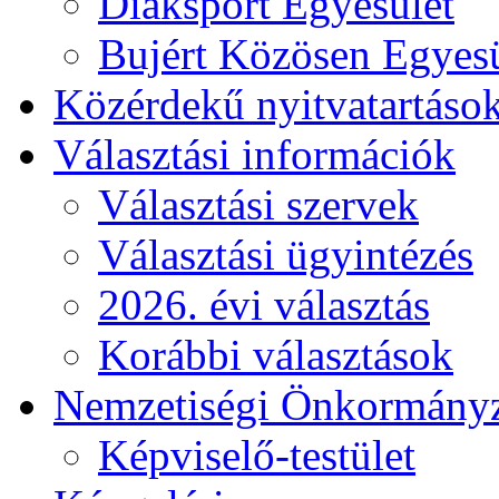
Diáksport Egyesület
Bujért Közösen Egyesü
Közérdekű nyitvatartáso
Választási információk
Választási szervek
Választási ügyintézés
2026. évi választás
Korábbi választások
Nemzetiségi Önkormány
Képviselő-testület