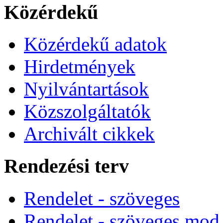
Közérdekű
Közérdekű adatok
Hirdetmények
Nyilvántartások
Közszolgáltatók
Archivált cikkek
Rendezési terv
Rendelet - szöveges
Rendelet - szöveges mod