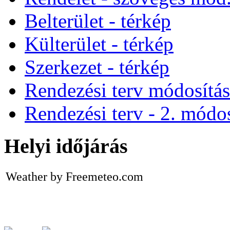
Belterület - térkép
Külterület - térkép
Szerkezet - térkép
Rendezési terv módosítá
Rendezési terv - 2. módos
Helyi időjárás
Weather by Freemeteo.com