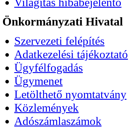
Világítás hibabejelentő
Önkormányzati Hivatal
Szervezeti felépítés
Adatkezelési tájékoztató
Ügyfélfogadás
Ügymenet
Letölthető nyomtatvány
Közlemények
Adószámlaszámok