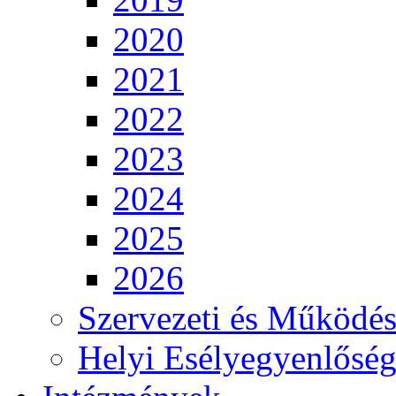
2020
2021
2022
2023
2024
2025
2026
Szervezeti és Működés
Helyi Esélyegyenlősé