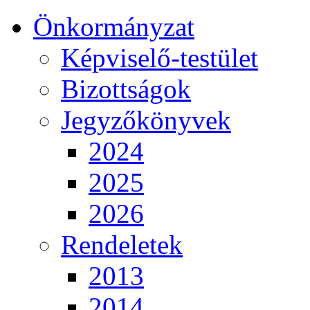
Önkormányzat
Képviselő-testület
Bizottságok
Jegyzőkönyvek
2024
2025
2026
Rendeletek
2013
2014