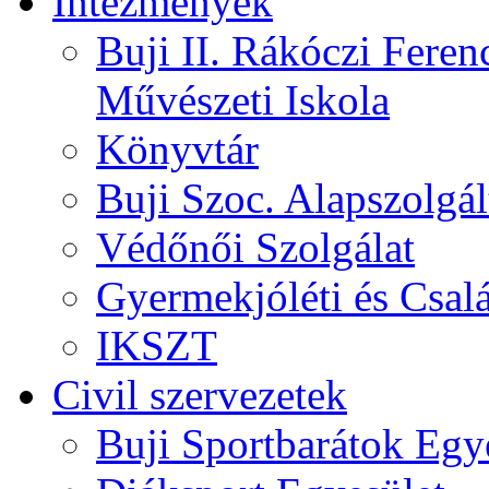
Intézmények
Buji II. Rákóczi Feren
Művészeti Iskola
Könyvtár
Buji Szoc. Alapszolgál
Védőnői Szolgálat
Gyermekjóléti és Csalá
IKSZT
Civil szervezetek
Buji Sportbarátok Egy