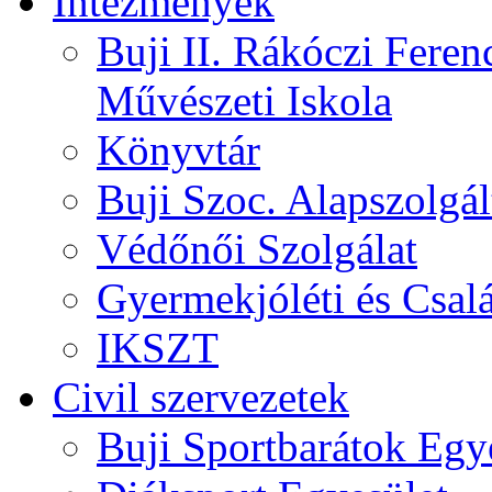
Intézmények
Buji II. Rákóczi Feren
Művészeti Iskola
Könyvtár
Buji Szoc. Alapszolgál
Védőnői Szolgálat
Gyermekjóléti és Csalá
IKSZT
Civil szervezetek
Buji Sportbarátok Egy