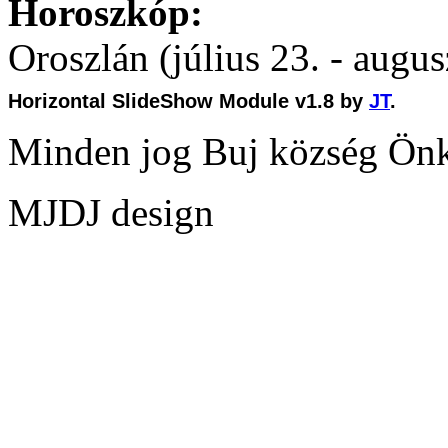
Horoszkóp:
Oroszlán (július 23. - augus
Horizontal SlideShow Module v1.8 by
JT
.
Minden jog Buj község Ön
MJDJ design