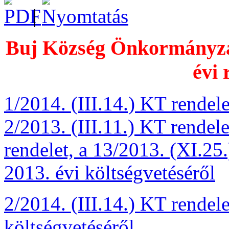
|
Buj Község Önkormányzat
évi 
1/2014. (III.14.) KT rendel
2/2013. (III.11.) KT rendele
rendelet, a 13/2013. (XI.25
2013. évi költségvetéséről
2/2014. (III.14.) KT rendel
költségvetéséről