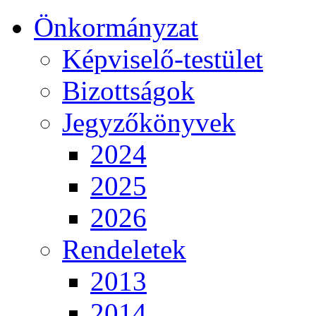
Önkormányzat
Képviselő-testület
Bizottságok
Jegyzőkönyvek
2024
2025
2026
Rendeletek
2013
2014