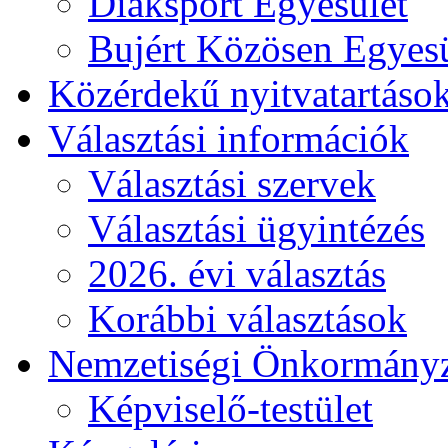
Diáksport Egyesület
Bujért Közösen Egyesü
Közérdekű nyitvatartáso
Választási információk
Választási szervek
Választási ügyintézés
2026. évi választás
Korábbi választások
Nemzetiségi Önkormány
Képviselő-testület