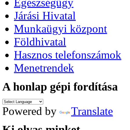
Egészségügy
Járási Hivatal
Munkaügyi központ
Földhivatal
Hasznos telefonszámok
Menetrendek
A honlap gépi fordítása
Powered by
Translate
Ki olvas minket