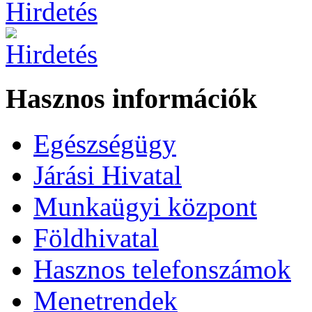
Hasznos információk
Egészségügy
Járási Hivatal
Munkaügyi központ
Földhivatal
Hasznos telefonszámok
Menetrendek