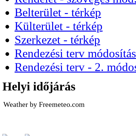
Belterület - térkép
Külterület - térkép
Szerkezet - térkép
Rendezési terv módosítá
Rendezési terv - 2. módos
Helyi időjárás
Weather by Freemeteo.com