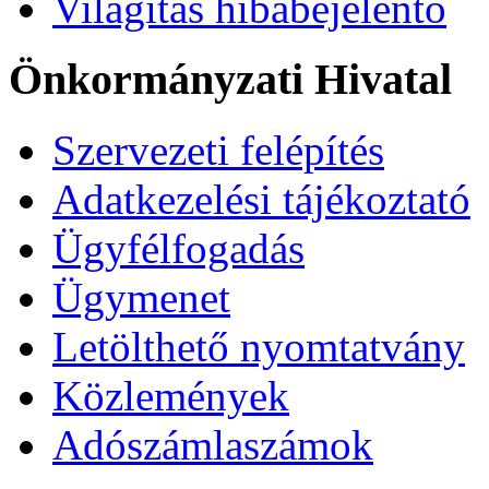
Világítás hibabejelentő
Önkormányzati Hivatal
Szervezeti felépítés
Adatkezelési tájékoztató
Ügyfélfogadás
Ügymenet
Letölthető nyomtatvány
Közlemények
Adószámlaszámok