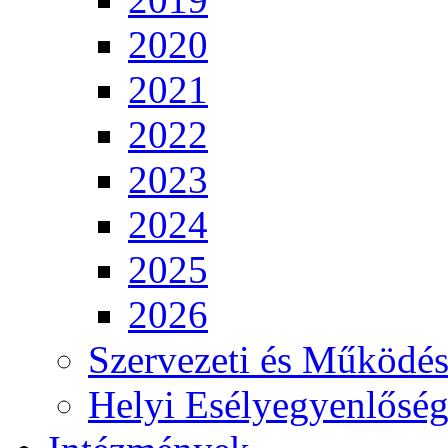
2020
2021
2022
2023
2024
2025
2026
Szervezeti és Működés
Helyi Esélyegyenlősé