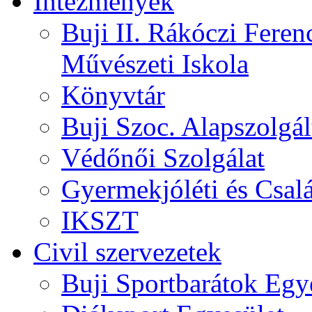
Intézmények
Buji II. Rákóczi Feren
Művészeti Iskola
Könyvtár
Buji Szoc. Alapszolgál
Védőnői Szolgálat
Gyermekjóléti és Csalá
IKSZT
Civil szervezetek
Buji Sportbarátok Egy