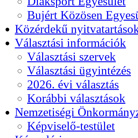
Diáksport Egyesület
Bujért Közösen Egyesü
Közérdekű nyitvatartáso
Választási információk
Választási szervek
Választási ügyintézés
2026. évi választás
Korábbi választások
Nemzetiségi Önkormány
Képviselő-testület