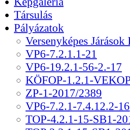
Képgaléria
Társulás
Pályázatok
Versenyképes Járások
VP6-7.2.1.1-21
VP6-19.2.1-56-2.-17
KÖFOP-1.2.1-VEKOP
ZP-1-2017/2389
VP6-7.2.1-7.4.12.2-16
TOP-4.2.1-15-SB1-20