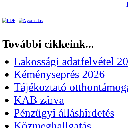
|
További cikkeink...
Lakossági adatfelvétel 
Kéményseprés 2026
Tájékoztató otthontámoga
KAB zárva
Pénzügyi álláshirdetés
Közmeghallgatás