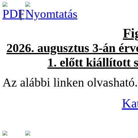
|
Fi
2026. augusztus 3-án érv
1. előtt kiállítot
Az alábbi linken olvasható.
Kat