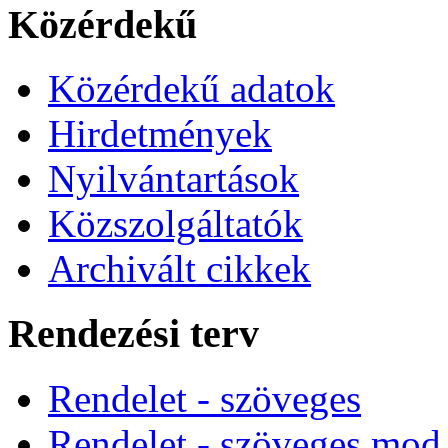
Közérdekű
Közérdekű adatok
Hirdetmények
Nyilvántartások
Közszolgáltatók
Archivált cikkek
Rendezési terv
Rendelet - szöveges
Rendelet - szöveges mod