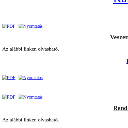
|
Veszett
Az alábbi linken olvasható.
|
|
Rendk
Az alábbi linken olvasható.