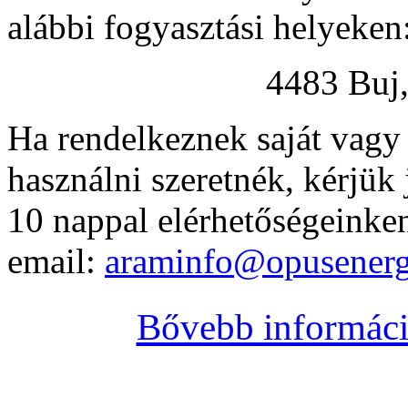
alábbi fogyasztási helyeken
4483 Buj,
Ha rendelkeznek saját vagy b
használni szeretnék, kérjük 
10 nappal elérhetőségeinken
email:
araminfo@opusenerg
Bővebb információ