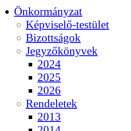
Önkormányzat
Képviselő-testület
Bizottságok
Jegyzőkönyvek
2024
2025
2026
Rendeletek
2013
2014