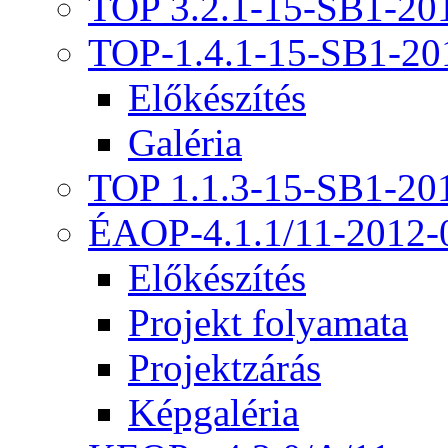
TOP 3.2.1-15-SB1-20
TOP-1.4.1-15-SB1-20
Előkészítés
Galéria
TOP 1.1.3-15-SB1-20
ÉAOP-4.1.1/11-2012-
Előkészítés
Projekt folyamata
Projektzárás
Képgaléria