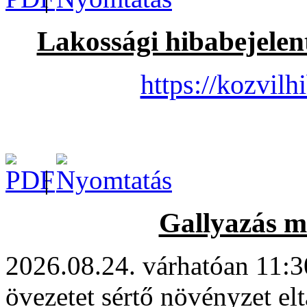
Lakossági hibabejelent
https://kozvilh
|
Gallyazás m
2026.08.24. várhatóan 11:3
övezetet sértő növényzet elt