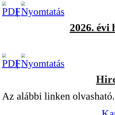
|
2026. évi
|
Hir
Az alábbi linken olvasható.
Kat