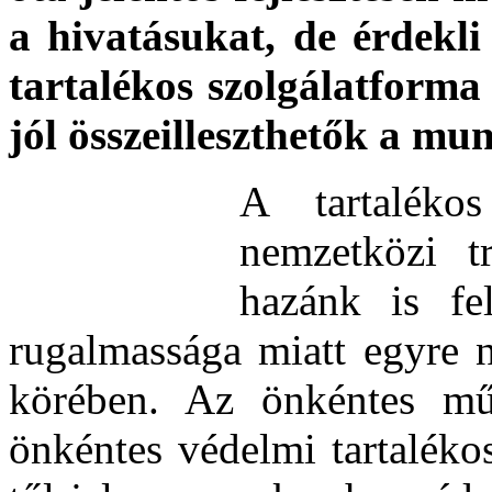
a hivatásukat, de érdekl
tartalékos szolgálatforma
jól összeilleszthetők a mu
A tartalékos
nemzetközi t
hazánk is fel
rugalmassága miatt egyre n
körében. Az önkéntes mű
önkéntes védelmi tartaléko