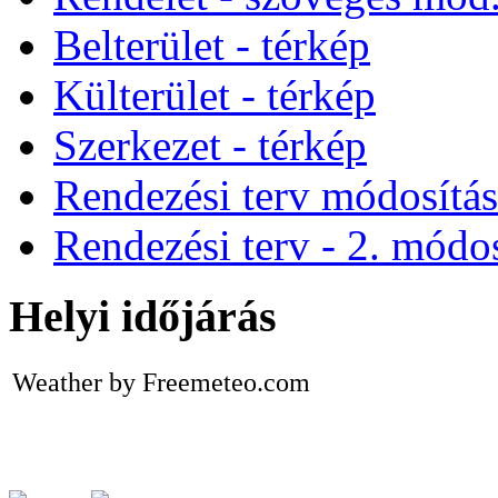
Belterület - térkép
Külterület - térkép
Szerkezet - térkép
Rendezési terv módosítá
Rendezési terv - 2. módos
Helyi időjárás
Weather by Freemeteo.com