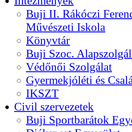
Intézmények
Buji II. Rákóczi Feren
Művészeti Iskola
Könyvtár
Buji Szoc. Alapszolgál
Védőnői Szolgálat
Gyermekjóléti és Csalá
IKSZT
Civil szervezetek
Buji Sportbarátok Egy