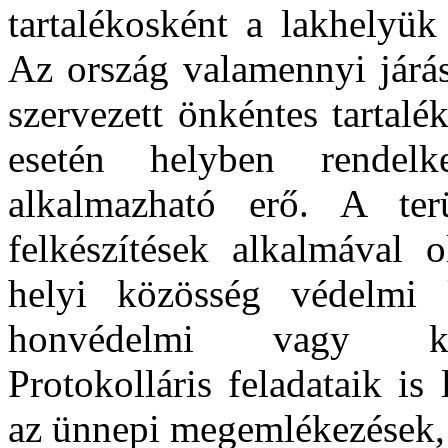
tartalékosként a lakhelyük
Az ország valamennyi járás
szervezett önkéntes tartal
esetén helyben rendelk
alkalmazható erő. A ter
felkészítések alkalmával 
helyi közösség védelmi 
honvédelmi vagy kata
Protokolláris feladataik is
az ünnepi megemlékezések, 