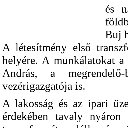
és n
föld
Buj 
A létesítmény első transzf
helyére. A munkálatokat a 
András, a megrendelő-
vezérigazgatója is.
A lakosság és az ipari üz
érdekében tavaly nyáron 