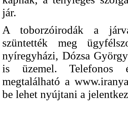
jár.
A toborzóirodák a járv
szüntették meg ügyfélsz
nyíregyházi, Dózsa György 
is üzemel. Telefonos é
megtalálható a www.iranyas
be lehet nyújtani a jelentkez