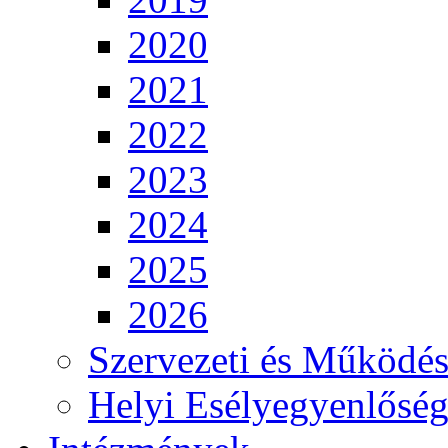
2020
2021
2022
2023
2024
2025
2026
Szervezeti és Működés
Helyi Esélyegyenlősé