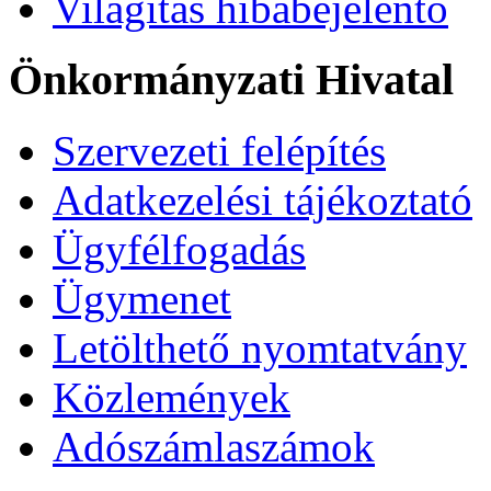
Világítás hibabejelentő
Önkormányzati Hivatal
Szervezeti felépítés
Adatkezelési tájékoztató
Ügyfélfogadás
Ügymenet
Letölthető nyomtatvány
Közlemények
Adószámlaszámok