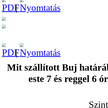
|
|
Mit szállított Buj határ
este 7 és reggel 6 
Szint