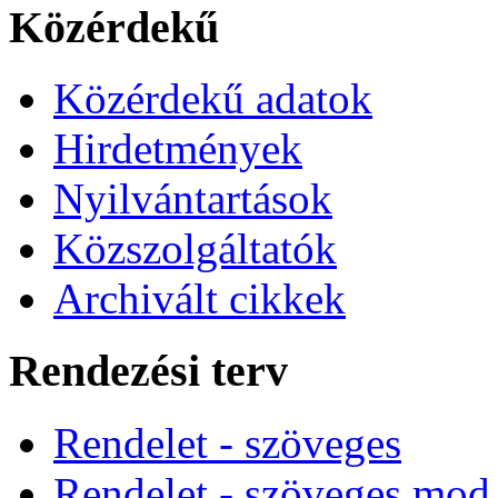
Közérdekű
Közérdekű adatok
Hirdetmények
Nyilvántartások
Közszolgáltatók
Archivált cikkek
Rendezési terv
Rendelet - szöveges
Rendelet - szöveges mod