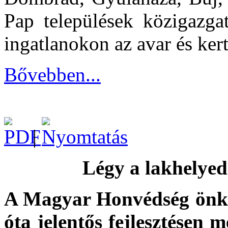
Pap települések közigazgatá
ingatlanokon az avar és kert
Bővebben...
|
Légy a lakhelyed
A Magyar Honvédség önkén
óta jelentős fejlesztésen 