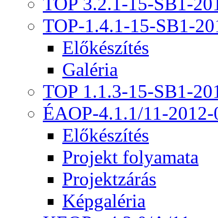
TOP 3.2.1-15-SB1-20
TOP-1.4.1-15-SB1-20
Előkészítés
Galéria
TOP 1.1.3-15-SB1-20
ÉAOP-4.1.1/11-2012-
Előkészítés
Projekt folyamata
Projektzárás
Képgaléria