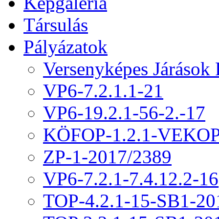
Képgaléria
Társulás
Pályázatok
Versenyképes Járások
VP6-7.2.1.1-21
VP6-19.2.1-56-2.-17
KÖFOP-1.2.1-VEKOP
ZP-1-2017/2389
VP6-7.2.1-7.4.12.2-16
TOP-4.2.1-15-SB1-20