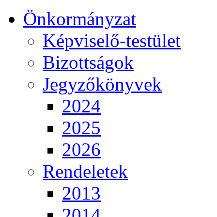
Önkormányzat
Képviselő-testület
Bizottságok
Jegyzőkönyvek
2024
2025
2026
Rendeletek
2013
2014