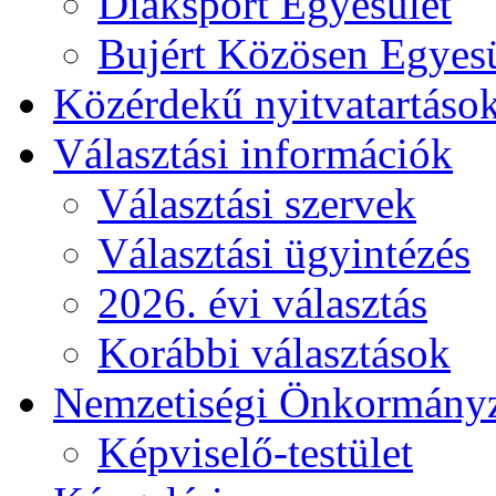
Diáksport Egyesület
Bujért Közösen Egyesü
Közérdekű nyitvatartáso
Választási információk
Választási szervek
Választási ügyintézés
2026. évi választás
Korábbi választások
Nemzetiségi Önkormány
Képviselő-testület