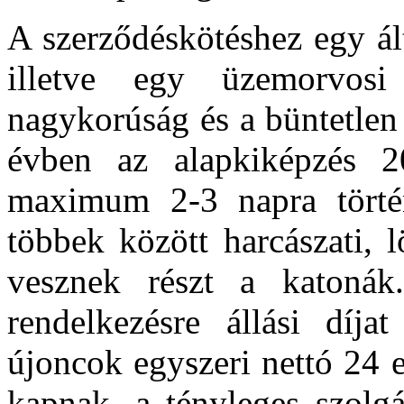
A szerződéskötéshez egy ált
illetve egy üzemorvosi
nagykorúság és a büntetlen 
évben az alapkiképzés 2
maximum 2-3 napra törté
többek között harcászati, 
vesznek részt a katoná
rendelkezésre állási díjat
újoncok egyszeri nettó 24 e
kapnak, a tényleges szolgál