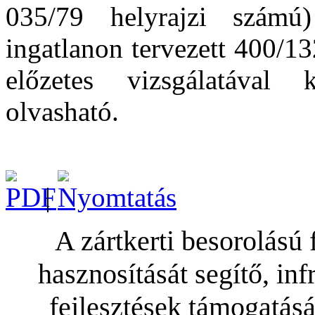
035/79 helyrajzi számú
ingatlanon tervezett 400/1
előzetes vizsgálatával
olvasható.
|
A zártkerti besorolású
hasznosítását segítő, infr
fejlesztések támogatás